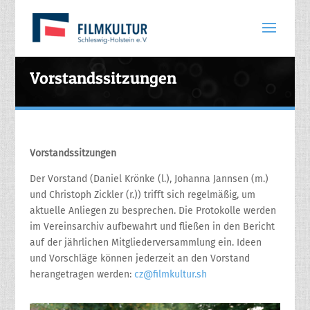
Vorstandssitzungen
Vorstandssitzungen
Der Vorstand (Daniel Krönke (l.), Johanna Jannsen (m.)
und Christoph Zickler (r.)) trifft sich regelmäßig, um
aktuelle Anliegen zu besprechen. Die Protokolle werden
im Vereinsarchiv aufbewahrt und fließen in den Bericht
auf der jährlichen Mitgliederversammlung ein. Ideen
und Vorschläge können jederzeit an den Vorstand
herangetragen werden:
cz@filmkultur.sh