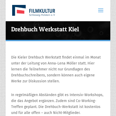
Drehbuch Werkstatt Kiel
Die Kieler Drehbuch Werkstatt findet einmal im Monat
unter der Leitung von Anna-Lena Möller statt. Hier
lernen die Teilnehmer nicht nur Grundlagen des
Drehbuchschreibens, sondern können auch eigene
Werke zur Diskussion stellen.
In regelmäßigen Abständen gibt es Intensiv-Workshops,
die das Angebot ergänzen. Zudem sind Co-Working-
Treffen geplant. Die Drehbuch-Werkstatt ist kostenlos
und für alle offen – auch Nicht-Mitglieder.